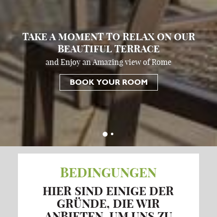
TAKE A MOMENT TO RELAX ON OUR
BEAUTIFUL TERRACE
and Enjoy an Amazing view of Rome
BOOK YOUR ROOM
BEDINGUNGEN
HIER SIND EINIGE DER
GRÜNDE, DIE WIR
ANBIETEN, UM UNS ZU