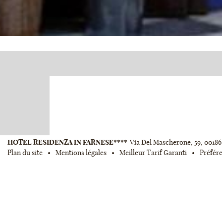
HOTEL RESIDENZA IN FARNESE****
Via Del Mascherone, 59
,
00186
Plan du site
Mentions légales
Meilleur Tarif Garanti
Préfér