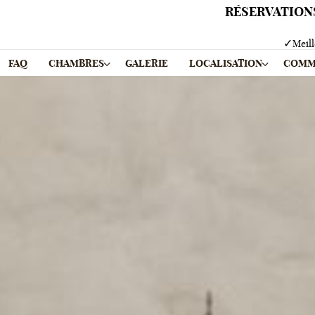
RÉSERVATIONS
✓
Meill
FAQ
CHAMBRES
GALERIE
LOCALISATION
COMM