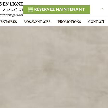
 EN LIGNE
FRAN
RÉSERVEZ MAINTENANT
✓
Site officiel
eur prix garanti
ENTAIRES
VOS AVANTAGES
PROMOTIONS
CONTACT