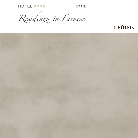
L'HÔTEL