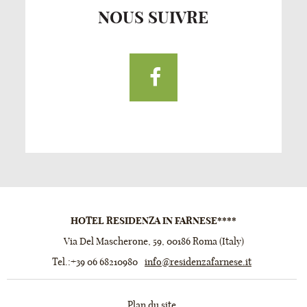
NOUS SUIVRE
Facebook
HOTEL RESIDENZA IN FARNESE****
Via Del Mascherone, 59
,
00186
Roma
(
Italy
)
Tel.:
+39 06 68210980
info@residenzafarnese.it
Plan du site