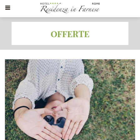
OFFERTE
OFFERTA PER SOGGIORNI 4 NOTTI
Soggiorna almeno 4 Notti e Risparmi il 25%
Ottieni uno
sconto immediato del 25%
per soggiorni di 4 notti e
oltre presso il nostro hotel.